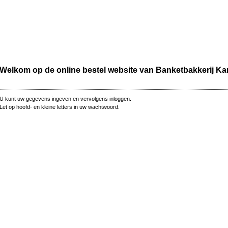
Welkom op de online bestel website van Banketbakkerij K
U kunt uw gegevens ingeven en vervolgens inloggen.
Let op hoofd- en kleine letters in uw wachtwoord.