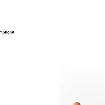
amphorst